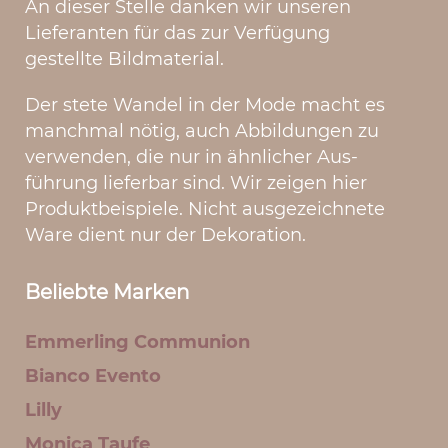
An dieser Stelle danken wir unseren
Lieferanten für das zur Verfügung
gestellte Bildmate­rial.
Der stete Wandel in der Mode macht es
manchmal nötig, auch Abbildungen zu
verwen­den, die nur in ähnlicher Aus­
führung lieferbar sind. Wir zeigen hier
Produktbeispiele. Nicht ausgezeichnete
Ware dient nur der Dekoration.
Beliebte Marken
Emmerling Communion
Bianco Evento
Lilly
Monica Taufe