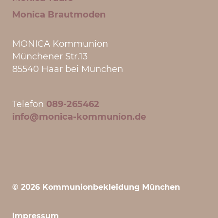
Monica Brautmoden
MONICA Kommunion
Münchener Str.13
85540 Haar bei München
Telefon
089-265462
info@monica-kommunion.de
© 2026 Kommunionbekleidung München
Impressum